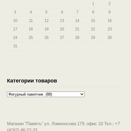
1
2
3
4
5
6
7
8
9
10
11
12
13
14
15
16
17
18
19
20
21
22
23
24
25
26
27
28
29
30
31
Категории товаров
Магазин "Память" ул. Ломоносова 179, офис 10 Тел.: +7
(4162) 46-22-33