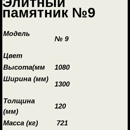
Элитный
памятник №9
Модель
№ 9
Цвет
Высота(мм
1080
Ширина (мм)
1300
Толщина
120
(мм)
Масса (кг)
721