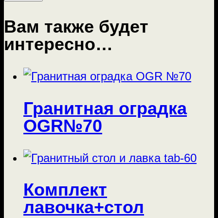
Вам также будет
интересно…
Гранитная оградка
OGR№70
Комплект
лавочка+стол