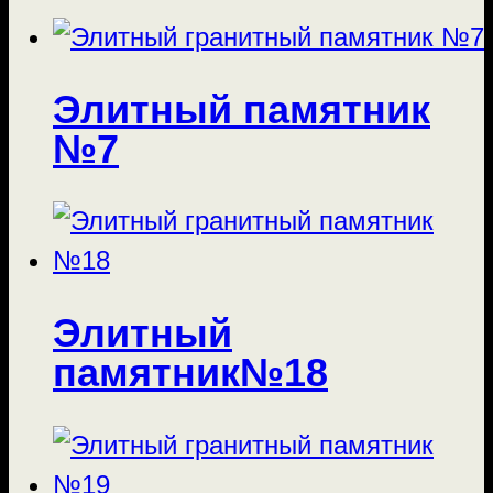
Элитный памятник
№7
Элитный
памятник№18