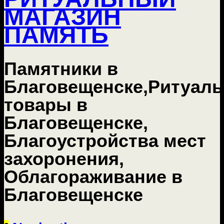
МАГАЗИН
ПАМЯТЬ
Памятники в
Благовещенске,Ритуал
товары в
Благовещенске,
Благоустройства мест
захоронения,
Облагораживание в
Благовещенске