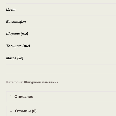
Цвет
Высота(мм
Ширина (мм)
Толщина (мм)
Масса (кг)
Категория:
Фигурный памятник
Описание
Отзывы (0)