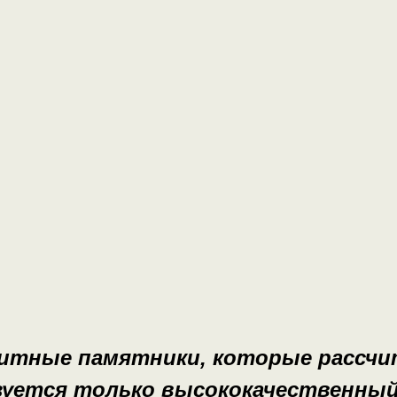
тные памятники, которые рассчита
уется только высококачественный