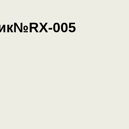
ик№RX-005