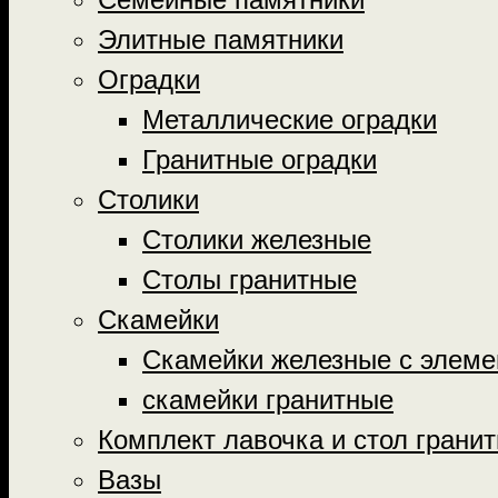
Элитные памятники
Оградки
Металлические оградки
Гранитные оградки
Столики
Столики железные
Столы гранитные
Скамейки
Скамейки железные с элеме
скамейки гранитные
Комплект лавочка и стол грани
Вазы