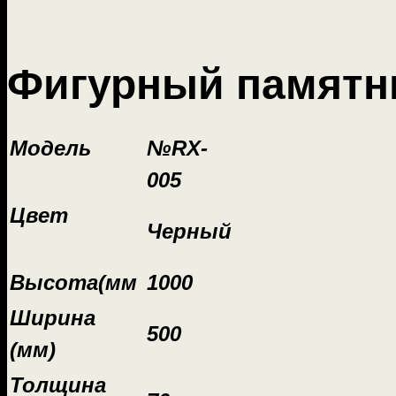
Фигурный памятн
Модель
№RX-
005
Цвет
Черный
Высота(мм
1000
Ширина
500
(мм)
Толщина