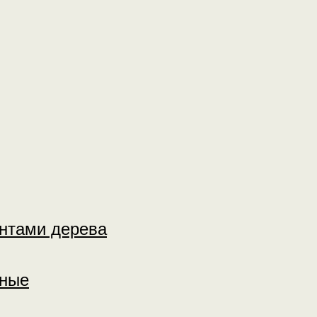
нтами дерева
тные