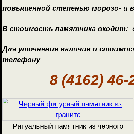
повышенной степенью морозо- и 
В стоимость памятника входит: с
Для уточнения наличия и стоимос
телефону
8 (4162) 46-
Ритуальный памятник из черного