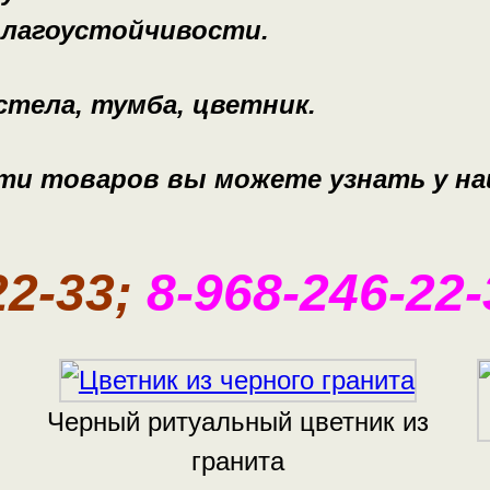
влагоустойчивости.
тела, тумба, цветник.
ти товаров вы можете узнать у на
22-33;
8-968-246-22-
Черный ритуальный цветник из
гранита