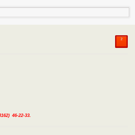
²
4162) 46-22-33.