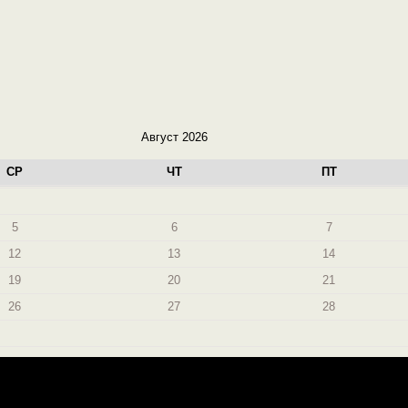
Август 2026
СР
ЧТ
ПТ
5
6
7
12
13
14
19
20
21
26
27
28