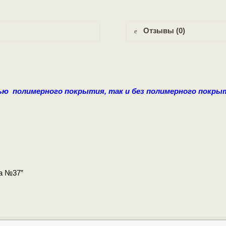
Отзывы (0)
ю полимерного покрытия, так и без полимерного покры
да №37”