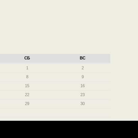
СБ
ВС
1
2
8
9
15
16
22
23
29
30