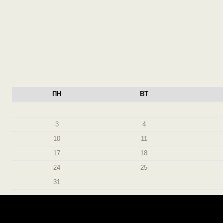
ПН
ВТ
3
4
10
11
17
18
24
25
31