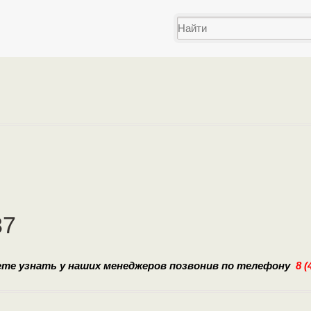
37
ете узнать у наших
менеджеров позвонив по телефону
8 (