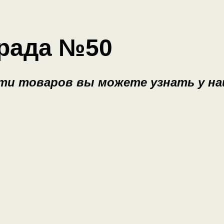
града №50
сти товаров вы можете узнать у н