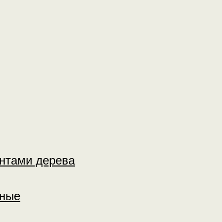
нтами дерева
тные