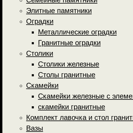
Элитные памятники
Оградки
Металлические оградки
Гранитные оградки
Столики
Столики железные
Столы гранитные
Скамейки
Скамейки железные с элеме
скамейки гранитные
Комплект лавочка и стол грани
Вазы