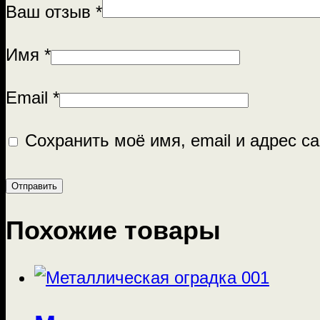
Ваш отзыв
*
Имя
*
Email
*
Сохранить моё имя, email и адрес с
Похожие товары