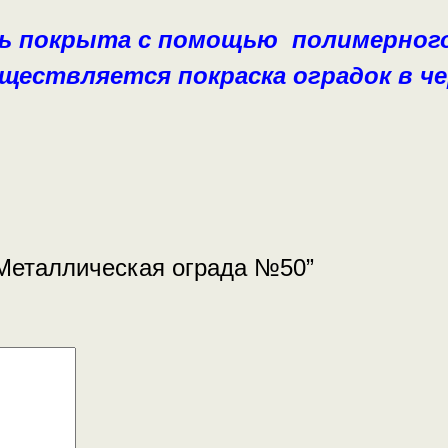
ь покрыта с помощью полимерного 
уществляется покраска оградок в ч
“Металлическая ограда №50”