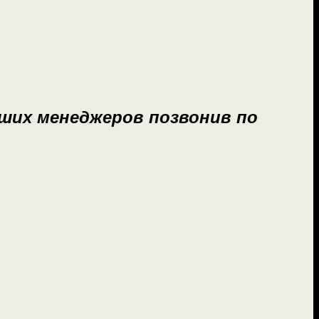
аших
менеджеров позвонив по