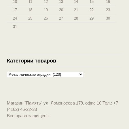
10
11
12
13
14
15
16
17
18
19
20
21
22
23
24
25
26
27
28
29
30
31
Категории товаров
Магазин "Память" ул. Ломоносова 179, офис 10 Тел.: +7
(4162) 46-22-33
Все права защищены.