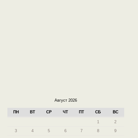
Август 2026
ПН
ВТ
СР
ЧТ
ПТ
СБ
ВС
1
2
3
4
5
6
7
8
9