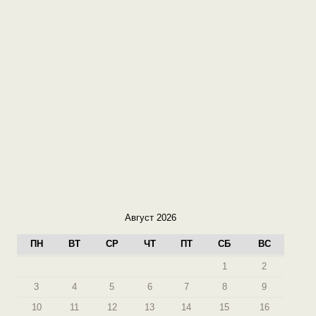
Август 2026
ПН
ВТ
СР
ЧТ
ПТ
СБ
ВС
1
2
3
4
5
6
7
8
9
10
11
12
13
14
15
16