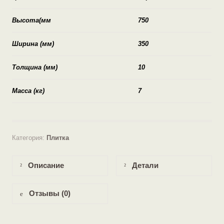
Высота(мм
750
Ширина (мм)
350
Толщина (мм)
10
Масса (кг)
7
Категория:
Плитка
Описание
Детали
Отзывы (0)