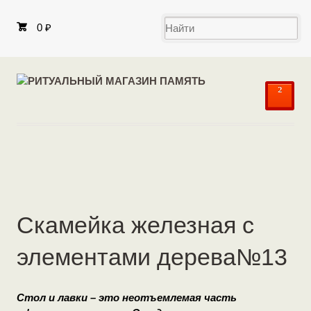
0
₽
²
Скамейка железная с
элементами дерева№13
Стол и лавки – это неотъемлемая часть