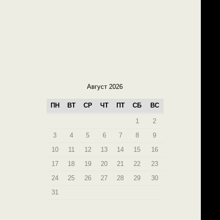
Август 2026
ПН
ВТ
СР
ЧТ
ПТ
СБ
ВС
1
2
3
4
5
6
7
8
9
10
11
12
13
14
15
16
17
18
19
20
21
22
23
24
25
26
27
28
29
30
31