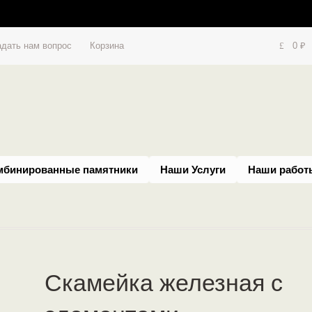
адать нам вопрос
Корзина
0
₽
мбинированные памятники
Наши Услуги
Наши работ
Скамейка железная с