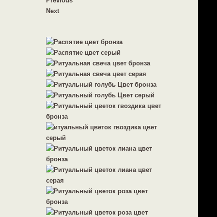
Previous
Next