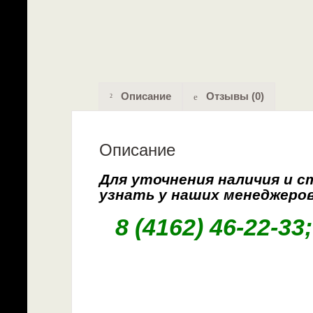
Описание
Отзывы (0)
Описание
Для уточнения наличия и 
узнать у наших
менеджеро
8 (4162) 46-22-33;