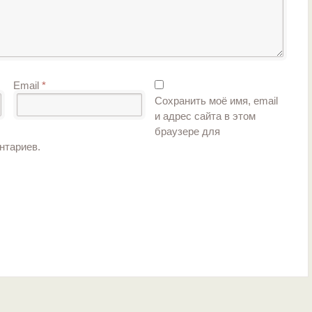
Email
*
Сохранить моё имя, email
и адрес сайта в этом
браузере для
нтариев.